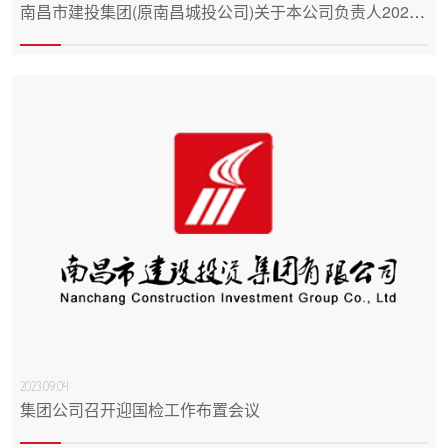
南昌市建投集团(原南昌城投公司)关于本公司负责人2020年度薪酬及福利性待遇情况的公告
2023.09.04
集团公司召开迎国检工作布置会议