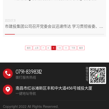
2023.07.31
市建投集团公司召开党委会议迅速传达 学习贯彻省委、市委全会精神
首页
上页
7
8
9
10
11
下页
尾页
微
0791-83983112
信
公
拨打服务热线
众
号
南昌市红谷滩新区丰和中大道456号城投大厦
一键地址导航
Copyright 2022 All Rights Reserved.