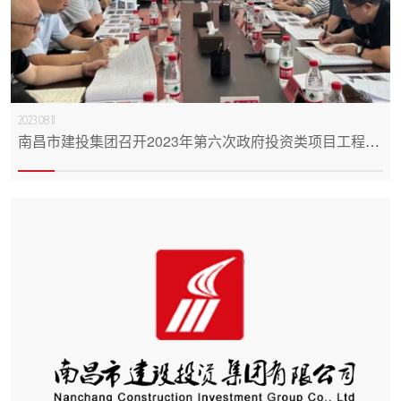
2023.08.11
南昌市建投集团召开2023年第六次政府投资类项目工程调度会