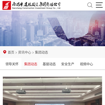
首
页
走
近
资
建
讯
业
首页
>
资讯中心
>
集团动态
投
中
务
党
领导关怀
集团动态
基层动态
安全生产
视频中心
心
领
团
纪
域
建
检
招
设
监
标
企
察
采
业
mksports