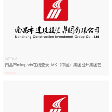
2023.08.28
南昌市mksports在线登录_MK（中国）集团召开集团管控及人力资源优化咨询项目初步成果汇报会