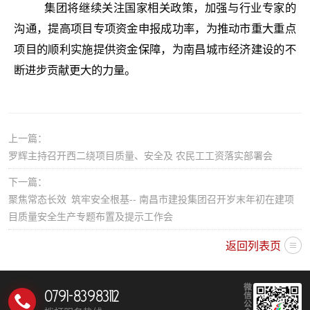
集团
将
继续关注国家相关政策，
加强与
行业
专家的
沟通，
提高项目专项资金申报成功率，为
推动
市重大重点
项目的顺利实施
提供资金保障
，为
南昌
城市经济建设
的不
断进步
贡献更大的力量。
上一篇：
罗辉主持召开西二绕项目质量、安全及 农民工工资落实部署会
下一篇：
聚焦常态长效 筑牢安全根基-- 南昌市建投集团召开岁末年初在建项
目质量安全生产专题布置及提示工作会
返回列表页
微
0791-83983112
信
公