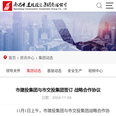
首
页
走
近
资
建
讯
业
首页
>
资讯中心
>
集团动态
投
中
务
党
领导关怀
集团动态
基层动态
安全生产
视频中心
心
领
团
纪
域
建
检
招
市建投集团与市交投集团签订 战略合作协议
日期：2024-11-04
设
监
标
企
察
11月1日上午，市建投集团与市交投集团战略合作协
采
业
mksports