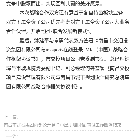
竞争中脱颖而出，实现互利共赢的美好愿景。
本次战略合作双方还有意基于各自特色板块业务，
双方下属全资子公司优先考虑对方下属全资子公司为业务
合作伙伴，开启
“企业联合发展新模式”。
最后，涂建平与章勇代表双方签署《南昌市交通投
资集团有限公司与mksports在线登录_MK（中国）战略合
作框架协议书》；市交投项目公司党委副书记、总经理钟
珲与市城规院
党委副书记、副总经理
何锋签署《南昌交投
项目建设管理有限公司与南昌市城市规划设计研究总院集
团有限公司战略合作框架协议书》。
上一篇：
南昌市建投集团内部公开竞聘中层助理岗位 笔试工作圆满结束
下一篇：